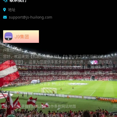
地址
support@js-huilong.com
J9集团
您好，欢迎来到【九游j9官网入口】【九游j9官方网页版网站在线入
口登录首页】，这里为您提供丰富多彩的游戏世界。通过九游j9官方
网站在线入口登录首页，用户可以轻松获取游戏资料、攻略和社区讨
论内容。我们致力于为您提供最优质的游戏体验，无论您是新手还是
资深玩家，这里都能找到有用的信息和资源。加入我们，与全国各地
的玩家一起分享热爱，探索更多精彩的游戏旅程。
App下载
关于我们
隐私政策
合作条款
网站地图
© 2026 J9集团 版权所有 · 保留所有权利