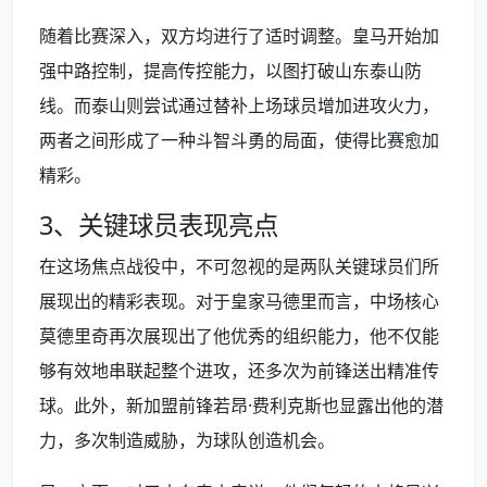
随着比赛深入，双方均进行了适时调整。皇马开始加
强中路控制，提高传控能力，以图打破山东泰山防
线。而泰山则尝试通过替补上场球员增加进攻火力，
两者之间形成了一种斗智斗勇的局面，使得比赛愈加
精彩。
3、关键球员表现亮点
在这场焦点战役中，不可忽视的是两队关键球员们所
展现出的精彩表现。对于皇家马德里而言，中场核心
莫德里奇再次展现出了他优秀的组织能力，他不仅能
够有效地串联起整个进攻，还多次为前锋送出精准传
球。此外，新加盟前锋若昂·费利克斯也显露出他的潜
力，多次制造威胁，为球队创造机会。