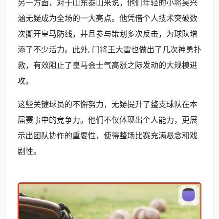
另一方面，对于山东泰山来说，他们年轻的小将吴兴
涵无疑成为全场的一大亮点。他凭借个人技术突破数
次撕开皇马防线，并且参与策划多次反击，为球队增
添了不少活力。此外, 门将王大雷也做出了几次神勇扑
救，有效阻止了皇马会士气高涨之际发动的大规模进
攻。
这些关键球员的不懈努力，无疑提升了整支球队在本
届赛事中的竞争力。他们不仅体现出个人能力，更展
示出团队协作的重要性，使得整场比赛充满悬念和戏
剧性。