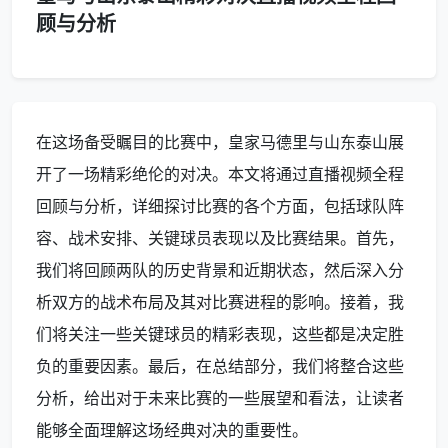
顾与分析
在这场备受瞩目的比赛中，皇家马德里与山东泰山展
开了一场精彩绝伦的对决。本文将通过直播视频全程
回顾与分析，详细探讨比赛的各个方面，包括球队阵
容、战术安排、关键球员表现以及比赛结果。首先，
我们将回顾两队的历史背景和近期状态，然后深入分
析双方的战术布局及其对比赛进程的影响。接着，我
们将关注一些关键球员的精彩表现，这些都是决定胜
负的重要因素。最后，在总结部分，我们将整合这些
分析，给出对于未来比赛的一些展望和看法，让读者
能够全面理解这场经典对决的重要性。