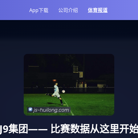
App下载
公司介绍
体育报道
J9集团
—— 比赛数据从这里开