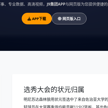
赛事、专业数据、高清视频，
J9集团APP
与网页版为您提供便捷的
APP下载
网页版入口
选秀大会的状元归属
明尼苏达森林狼用状元签选中了来自佐治亚大学的
轻球员在大学赛季场均能贡献11分2篮板，其出