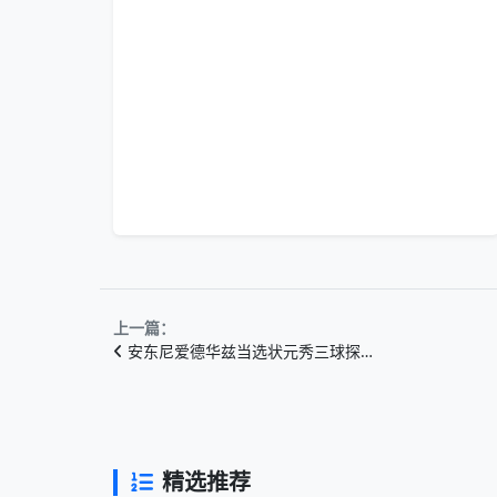
上一篇：
安东尼爱德华兹当选状元秀三球探…
精选推荐