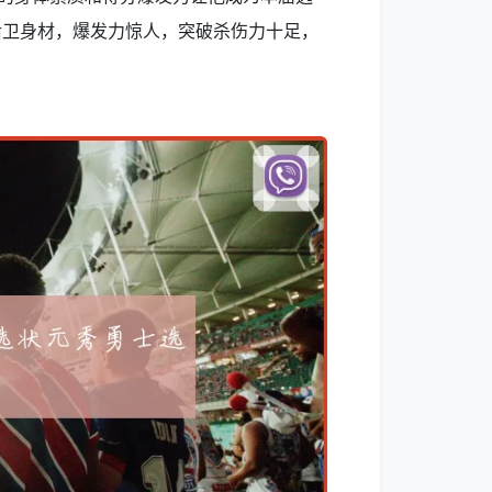
后卫身材，爆发力惊人，突破杀伤力十足，