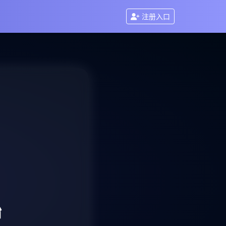
注册入口
始